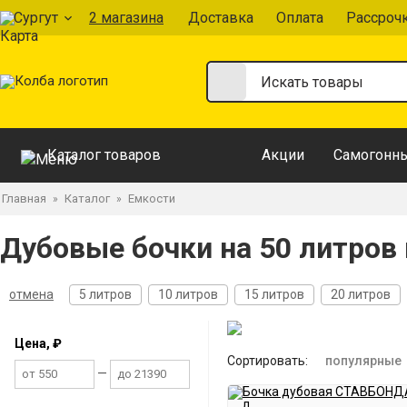
Сургут
2 магазина
Доставка
Оплата
Рассроч
Каталог товаров
Акции
Самогонны
Главная
Каталог
Емкости
»
»
Дубовые бочки на 50 литров 
отмена
5 литров
10 литров
15 литров
20 литров
Цена, ₽
Сортировать:
популярные
—