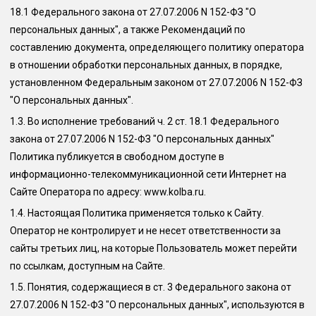
18.1 Федерального закона от 27.07.2006 N 152-ФЗ "О
персональных данных", а также Рекомендаций по
составлению документа, определяющего политику оператора
в отношении обработки персональных данных, в порядке,
установленном Федеральным законом от 27.07.2006 N 152-ФЗ
"О персональных данных".
1.3.
Во исполнение требований ч. 2 ст. 18.1 Федерального
закона от 27.07.2006 N 152-ФЗ "О персональных данных"
Политика публикуется в свободном доступе в
информационно-телекоммуникационной сети Интернет на
Сайте Оператора по адресу: www.
kolba.ru
.
1.4.
Настоящая Политика применяется только к Сайту.
Оператор не контролирует и не несет ответственности за
сайты третьих лиц, на которые Пользователь может перейти
по ссылкам, доступным на Сайте.
1.5.
Понятия, содержащиеся в ст. 3 Федерального закона от
27.07.2006 N 152-ФЗ "О персональных данных", используются в