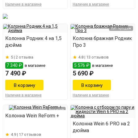
Наличие в магазине
Наличие в магазине
Хит продаж
Колонна Родник 4 на 1,5
Колонна бражная Родник
дюйма
Про 3
5 |
2 отзыва
4.8 |
13 отзывов
7 340 ₽
5 576 ₽
в магазине
в магазине
7 490 ₽
5 690 ₽
Наличие в магазине
Наличие в магазине
Новинка
Колонна Wein ReForm +
Колонна Wein 6 PRO на 2
дюйма
4.9 |
17 отзывов