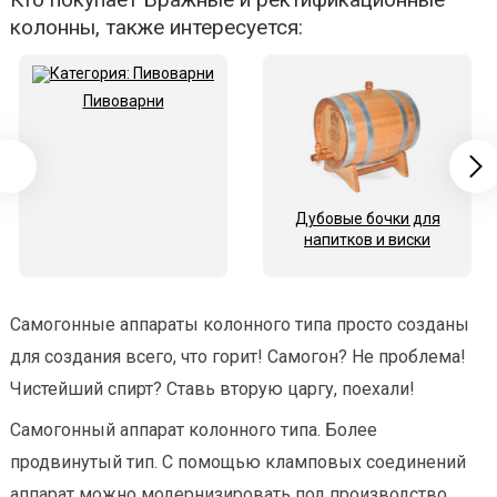
колонны, также интересуется:
Пивоварни
Дубовые бочки для
напитков и виски
Самогонные аппараты колонного типа просто созданы
для создания всего, что горит! Самогон? Не проблема!
Чистейший спирт? Ставь вторую царгу, поехали!
Самогонный аппарат колонного типа. Более
продвинутый тип. С помощью кламповых соединений
аппарат можно модернизировать под производство