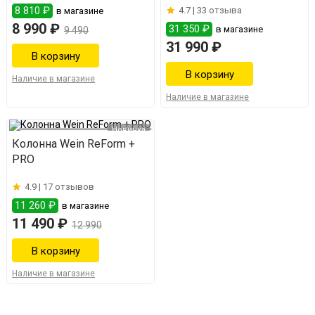
8 810 ₽
4.7 |
33 отзыва
в магазине
8 990 ₽
31 350 ₽
в магазине
9 490
31 990 ₽
Наличие в магазине
Наличие в магазине
Новинка
Колонна Wein ReForm +
PRO
4.9 |
17 отзывов
11 260 ₽
в магазине
11 490 ₽
12 990
Наличие в магазине