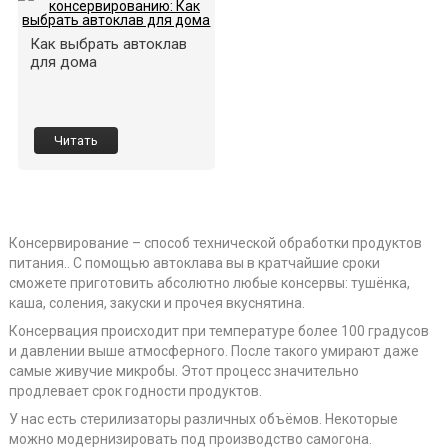
Как выбрать автоклав
для дома
Читать
Консервирование – способ технической обработки продуктов
питания.. С помощью автоклава вы в кратчайшие сроки
сможете приготовить абсолютно любые консервы: тушёнка,
каша, соления, закуски и прочея вкуснятина.
Консервация происходит при температуре более 100 градусов
и давлении выше атмосферного. После такого умирают даже
самые живучие микробы. Этот процесс значительно
продлевает срок годности продуктов.
У нас есть стерилизаторы различных объёмов. Некоторые
можно модернизировать под производство самогона.