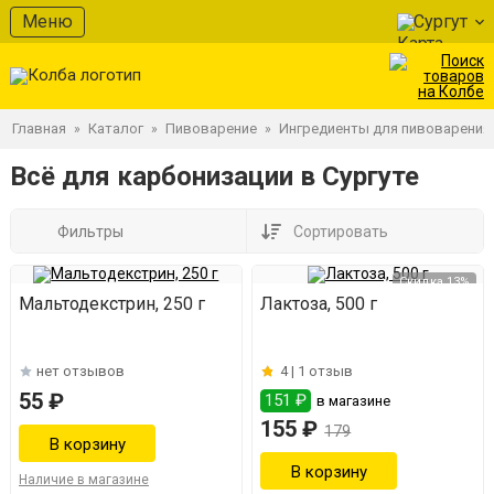
Меню
Сургут
Главная
Каталог
Пивоварение
Ингредиенты для пивоварения
»
»
»
Всё для карбонизации в Сургуте
Фильтры
Сортировать
Скидка 13%
Мальтодекстрин, 250 г
Лактоза, 500 г
нет отзывов
4 |
1 отзыв
55 ₽
151 ₽
в магазине
155 ₽
179
Наличие в магазине