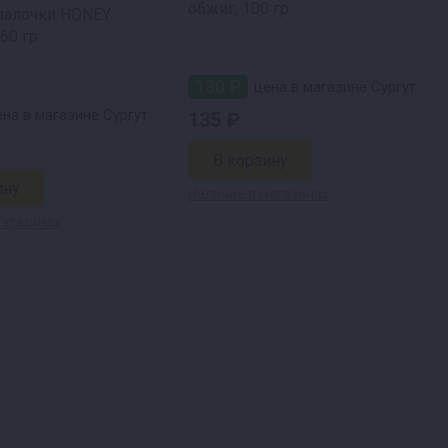
обжиг, 100 гр
палочки HONEY
60 гр
130 ₽
цена в магазине Сургут
на в магазине Сургут
135 ₽
Наличие в магазинах
магазинах