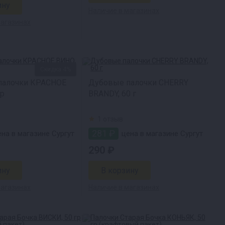
Наличие в магазинах
магазинах
Скидка 4%
палочки КРАСНОЕ
Дубовые палочки CHERRY
гр
BRANDY, 60 г
1 отзыв
281 ₽
на в магазине Сургут
цена в магазине Сургут
290 ₽
магазинах
Наличие в магазинах