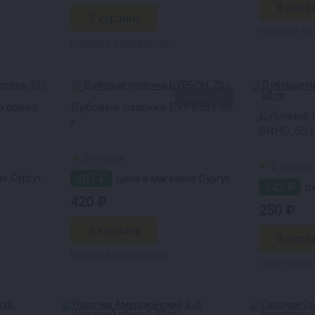
Наличие в 
Наличие в магазинах
Скидка 2%
 ореха,
Дубовые палочки БУРБОН, 70
Дубовые 
г
ВИНО, 60 
2 отзыва
2 отзыва
407 ₽
е Сургут
цена в магазине Сургут
242 ₽
це
420 ₽
250 ₽
Наличие в магазинах
Наличие в 