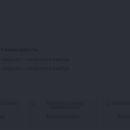
Режим работы
закрыто
— откроется завтра
закрыто
— откроется завтра
ки
Бонификаторы
Вкус