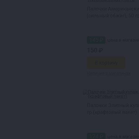
Палочки Американски
(сильный обжиг), 50 г
145 ₽
цена в магазин
150 ₽
Наличие в магазинах
Палочки Элитный куп
гр (крафтовый пакет)
174 ₽
цена в магазин