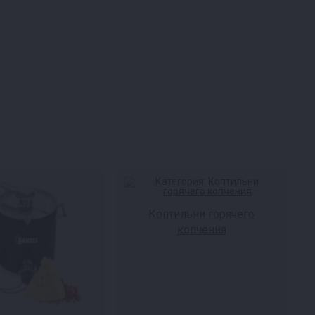
Коптильни горячего
копчения