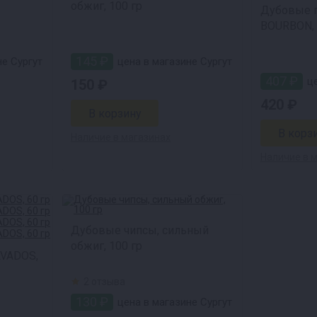
обжиг, 100 гр
Дубовые 
BOURBON, 
145 ₽
е Сургут
цена в магазине Сургут
407 ₽
це
150 ₽
420 ₽
Наличие в магазинах
Наличие в 
Дубовые чипсы, сильный
обжиг, 100 гр
LVADOS,
2 отзыва
130 ₽
цена в магазине Сургут