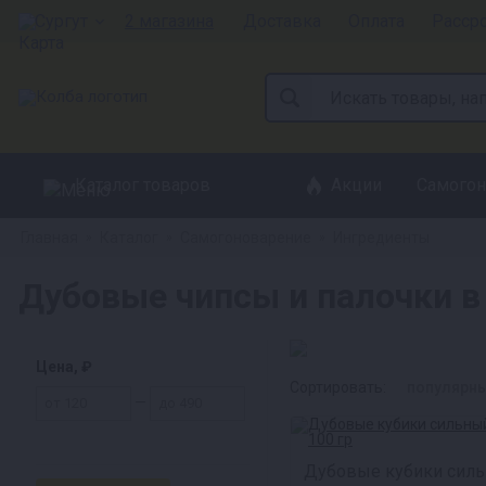
Сургут
2 магазина
Доставка
Оплата
Расср
Каталог товаров
Акции
Самогон
Главная
Каталог
Самогоноварение
Ингредиенты
»
»
»
Дубовые чипсы и палочки в
Цена, ₽
Сортировать:
популярн
—
Дубовые кубики сил