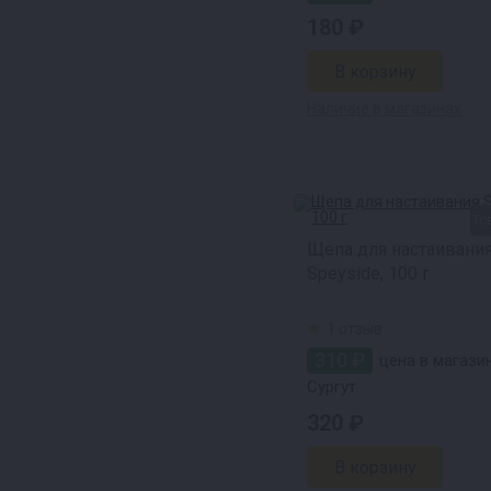
180 ₽
Наличие в магазинах
То
Щепа для настаивани
Speyside, 100 г
1 отзыв
310 ₽
цена в магазин
Сургут
320 ₽