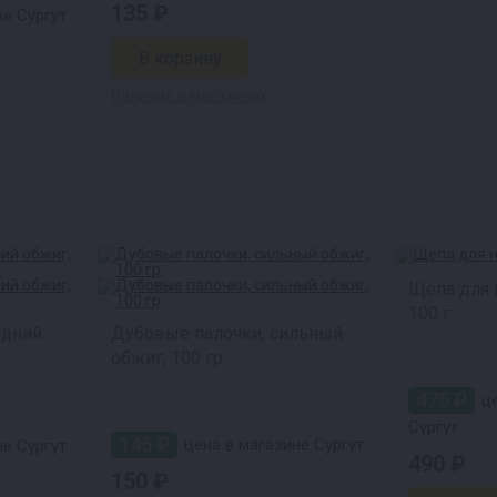
135 ₽
е Сургут
Наличие в магазинах
Щепа для 
100 г
едний
Дубовые палочки, сильный
обжиг, 100 гр
475 ₽
це
Сургут
145 ₽
цена в магазине Сургут
е Сургут
490 ₽
150 ₽