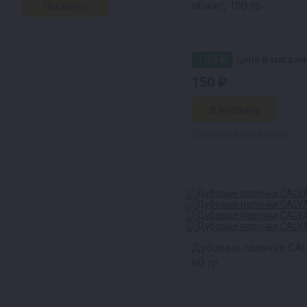
обжиг, 100 гр
145 ₽
цена в магазин
150 ₽
Наличие в магазинах
Дубовые палочки CA
60 гр