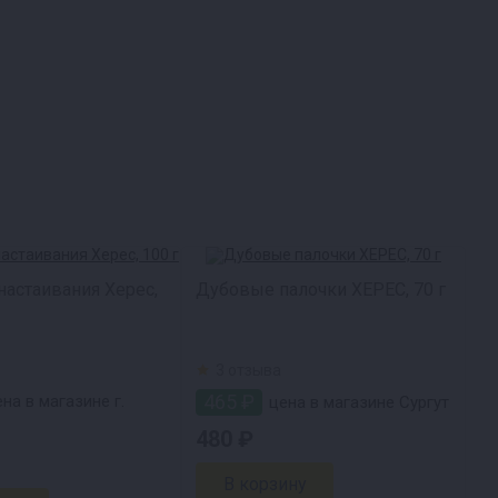
настаивания Херес,
Дубовые палочки ХЕРЕС, 70 г
3 отзыва
465 ₽
на в магазине г.
цена в магазине Сургут
480 ₽