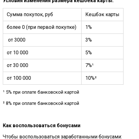
Условия изменения размера кешбека карты:
Сумма покупок, руб
Кешбэк карты
более 0 (при первой покупке)
1%
от 3000
3%
от 10 000
5%
от 30 000
7%¹
от 100 000
10%²
¹ 5% при оплате банковской картой
² 8% при оплате банковской картой
Как воспользоваться бонусами
Чтобы воспользоваться заработанными бонусами: