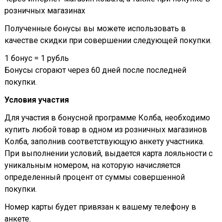
розничных магазинах
Полученные бонусы вы можете использовать в
качестве скидки при совершении следующей покупки.
1 бонус = 1 рубль
Бонусы сгорают через 60 дней после последней
покупки.
Условия участия
Для участия в бонусной программе Колба, необходимо
купить любой товар в одном из розничных магазинов
Колба, заполнив соответствующую анкету участника.
При выполнении условий, выдается карта лояльности с
уникальным номером, на которую начисляется
определенный процент от суммы совершенной
покупки.
Номер карты будет привязан к вашему телефону в
анкете.